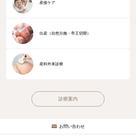
産後ケア
出産（自然分娩・帝王切開）
産科外来診療
診療案内
お問い合わせ